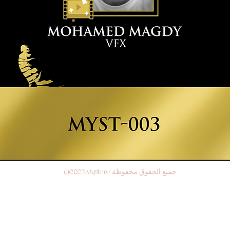
@2023 Mystere جميع الحقوق محفوظة