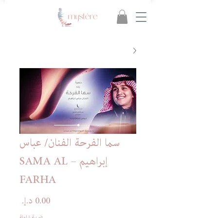
سما الفرحة الفنان/ عباس
إبراهيم – SAMA AL
FARHA
السعر
ضريبة شاملة