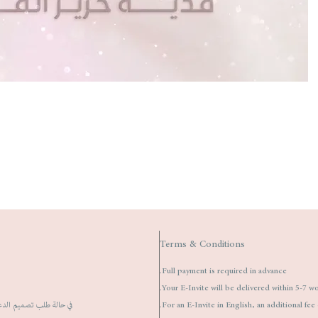
Terms & Conditions
Full payment is required in advance.
Your E-Invite will be delivered within 5-7 wor
For an E-Invite in English, an additional fe
في حالة طلب تصميم الدعوة ا