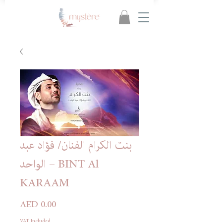
بنت الكرام الفنان/ فؤاد عبد
الواحد – BINT Al
KARAAM
Price
AED 0.00
VAT Included