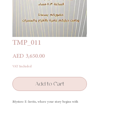
TMP_011
Price
AED 3,650.00
VAT Included
Add to Cart
Mystere E-Invite, where your story begins with
elegance and unforgettable design.
دعوة ميستير الإلكترونية، حيث تبدأ قصتكم بأناقة وتصميم لا
يُنسى
Terms & Conditions