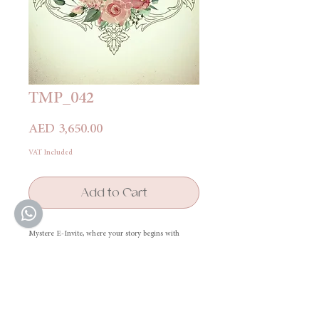
TMP_042
Price
AED 3,650.00
VAT Included
Add to Cart
Mystere E-Invite, where your story begins with
elegance and unforgettable design.
دعوة ميستير الإلكترونية، حيث تبدأ قصتكم بأناقة وتصميم لا
يُنسى
Terms & Conditions