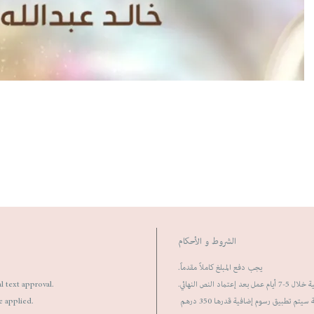
الشروط و الأحكام
يجب دفع المبلغ كاملاً مقدماً.
al text approval.
ماد النص النهائي
e applied.
يتم تطبيق رسوم إضافية قدرها 350 درهم