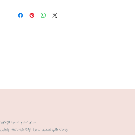
سيتم تسليم الدعوة الإلكترونية خلال 5-7 أيام عمل بعد إعت.
في حالة طلب تصميم الدعوة الإلكترونية باللغة الإنجليزية س