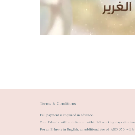
Terms & Conditions
Full payment is required in advance.
Your E-Invite will be delivered within 5-7 working days after fin
For an E-Invite in English, an additional fee of AED 350 will b