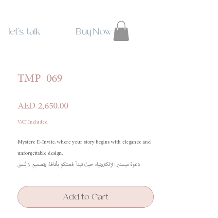
let's talk
Buy Now
TMP_069
Price
AED 2,650.00
VAT Included
Mystere E-Invite, where your story begins with elegance and
unforgettable design.
دعوة ميستير الإلكترونية، حيث تبدأ قصتكم بأناقة وتصميم لا يُنسى
Add to Cart