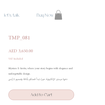
let's talk
Buy Now
TMP_081
Price
AED 3,650.00
VAT Included
Mystere E-Invite, where your story begins with elegance and
unforgettable design.
دعوة ميستير الإلكترونية، حيث تبدأ قصتكم بأناقة وتصميم لا يُنسى
Add to Cart