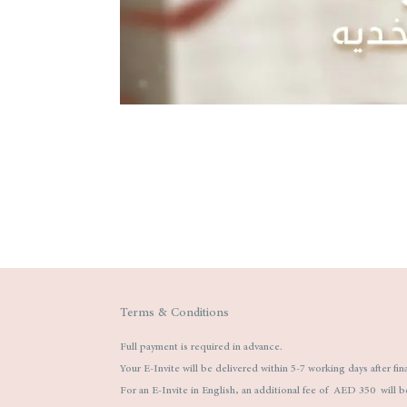
Terms & Conditions
Full payment is required in advance.
Your E-Invite will be delivered within 5-7 working days after fin
For an E-Invite in English, an additional fee of AED 350 will b