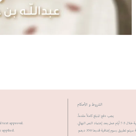
الشروط و الأحكام
يجب دفع المبلغ كاملاً مقدماً.
al text approval.
ماد النص النهائي
e applied.
يتم تطبيق رسوم إضافية قدرها 350 درهم