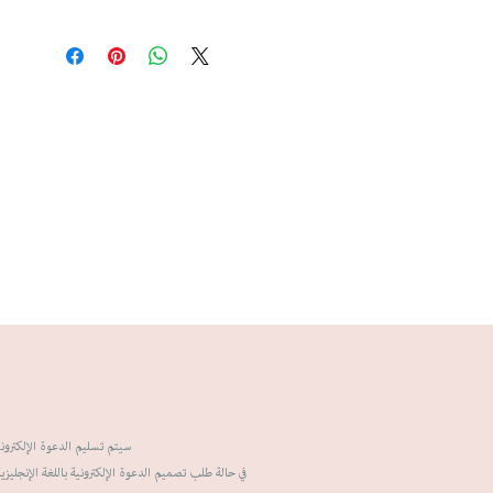
سيتم تسليم الدعوة الإلكترونية خلال 5-7 أيام عمل بعد إعت.
في حالة طلب تصميم الدعوة الإلكترونية باللغة الإنجليزية س