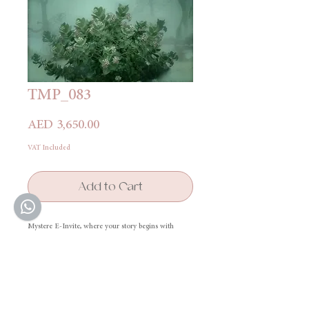
TMP_083
Price
AED 3,650.00
VAT Included
Add to Cart
Mystere E-Invite, where your story begins with
elegance and unforgettable design.
دعوة ميستير الإلكترونية، حيث تبدأ قصتكم بأناقة وتصميم لا
يُنسى
Terms & Conditions